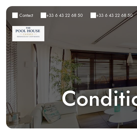
Contact
+33 6 43 22 68 50
+33 6 43 22 68 50
Conditi