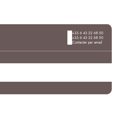
+33 6 43 22 68 50
+33 6 43 22 68 50
Contacter par email