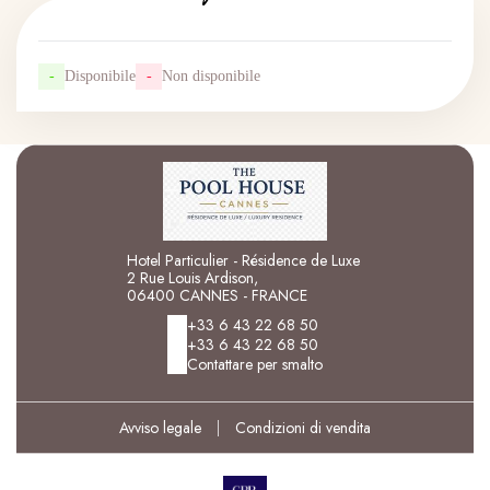
-
Disponibile
-
Non disponibile
Hotel Particulier - Résidence de Luxe
2 Rue Louis Ardison,
06400 CANNES - FRANCE
+33 6 43 22 68 50
+33 6 43 22 68 50
Contattare per smalto
Avviso legale
|
Condizioni di vendita